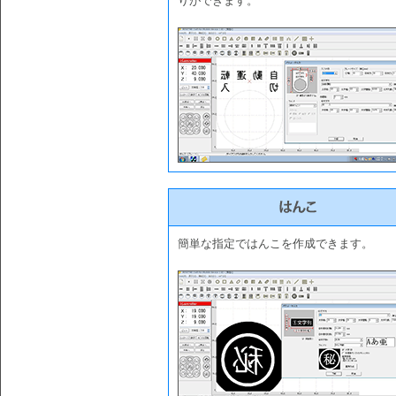
りができます。
簡単な指定ではんこを作成できます。