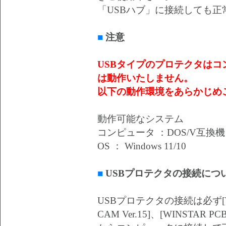
「USBハブ」に接続しても
■
注意
USBタイプのプロテクタはコ
は動作いたしません。
以下の動作環境をあらかじめ
動作可能なシステム
コンピュータ ：DOS/V互換機
OS ： Windows 11/10
■
USBプロテクタの接続につ
USBプロテクタの接続は必ず[WINS
CAM Ver.15]、[WINST