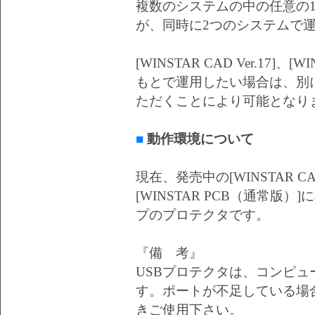
複数のシステムの中の任意の
が、同時に2つのシステムで
[WINSTAR CAD Ver.17]、
もとで運用したい場合は、別
ただくことにより可能となり
■
動作環境について
現在、発売中の[WINSTAR CAD V
[WINSTAR PCB（通常版
プのプロテクタです。
『備 考』
USBプロテクタは、コンピュ
す。ポートが不足している場
きご使用下さい。