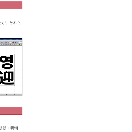
たが、それら
明朝・明朝・