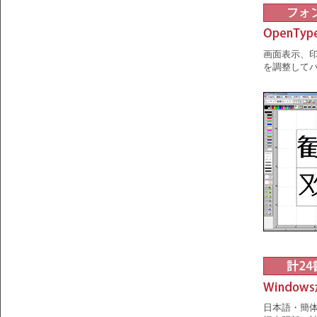
画面表示、印
を調整して
日本語・簡