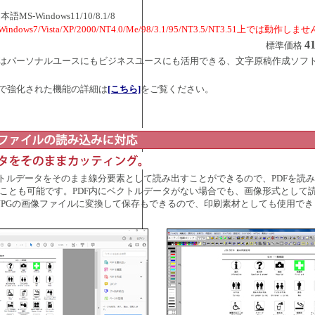
MS-Windows11/10/8.1/8
ndows7/Vista/XP/2000/NT4.0/Me/98/3.1/95/NT3.5/NT3.51上では動作しま
41
標準価格
OP7]はパーソナルユースにもビジネスユースにも活用できる、文字原稿作成ソフ
P7]で強化された機能の詳細は
[こちら]
をご覧ください。
クトルデータをそのまま線分要素として読み出すことができるので、PDFを読
ことも可能です。PDF内にベクトルデータがない場合でも、画像形式として
をJPGの画像ファイルに変換して保存もできるので、印刷素材としても使用で