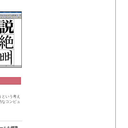
うという考え
的なコンピュ
ールを標準