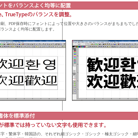
刷、PDF保存時にフォントによって位置や大きさのバランスがまちまちでし
バランスよく均等に配置します。
体字・繁体字・韓国語の、それぞれ細ゴシック・ゴシック・極太ゴシック・細