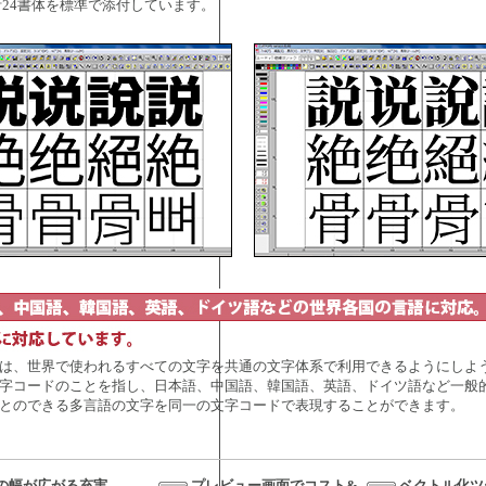
24書体を標準で添付しています。
は、世界で使われるすべての文字を共通の文字体系で利用できるようにしよ
字コードのことを指し、日本語、中国語、韓国語、英語、ドイツ語など一般
とのできる多言語の文字を同一の文字コードで表現することができます。
の幅が広がる充実
プレビュー画面でコスト&
ベクトル化ツ