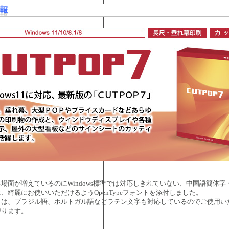
場面が増えているのにWindows標準では対応しきれていない、中国語簡体字
、綺麗にお使いいただけるようOpenTypeフォントを添付しました。
トは、ブラジル語、ポルトガル語などラテン文字も対応しているのでご使用い
がります。