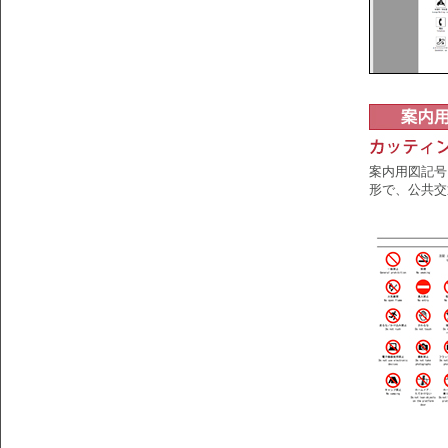
案内用図記号
形で、公共交