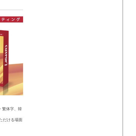
・繁体字、韓
ただける場面