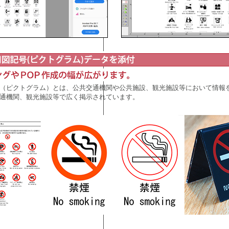
（ピクトグラム）とは、公共交通機関や公共施設、観光施設等において情報
通機関、観光施設等で広く掲示されています。