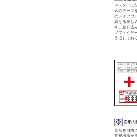
マスターに
込みデータ
のレイアウ
異なる差し
す。差し込
ソフトやデ
作成してお
図形の
図形を自由
変形機能が