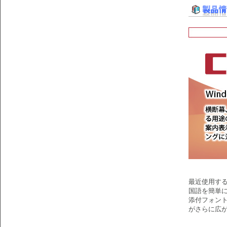
最近使用する
国語を簡単に
添付フォン
がさらに広