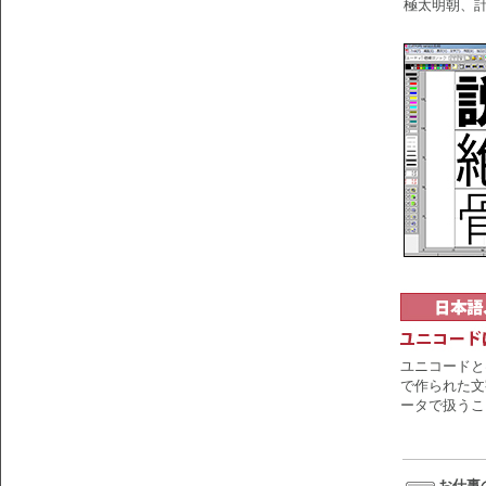
極太明朝、計
ユニコードと
で作られた文
ータで扱うこ
お仕事