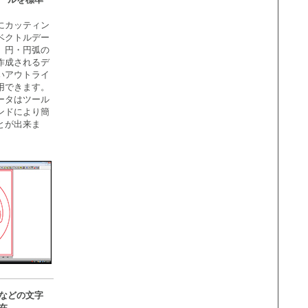
にカッティン
ベクトルデー
。円・円弧の
作成されるデ
いアウトライ
用できます。
ータはツール
ンドにより簡
とが出来ま
などの文字
在。